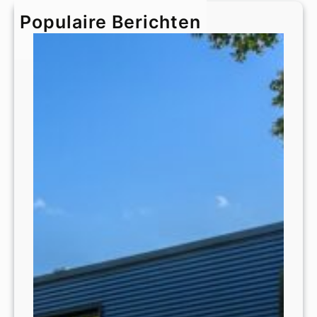
h
Populaire Berichten