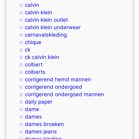
calvin
calvin klein
calvin klein outlet
calvin klein underwear
carnavalskleding
chique
ck
ck calvin klein
colbert
colberts
corrigerend hemd mannen
corrigerend ondergoed
corrigerend ondergoed mannen
daily paper
dame
dames
dames broeken
dames jeans
dames kleding