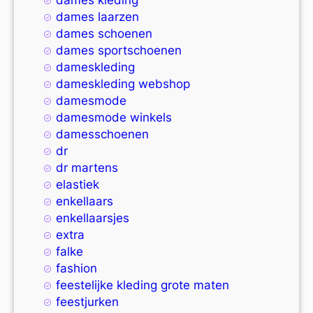
dames laarzen
dames schoenen
dames sportschoenen
dameskleding
dameskleding webshop
damesmode
damesmode winkels
damesschoenen
dr
dr martens
elastiek
enkellaars
enkellaarsjes
extra
falke
fashion
feestelijke kleding grote maten
feestjurken