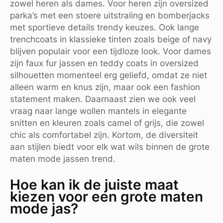
zowel heren als dames. Voor heren zijn oversized
parka’s met een stoere uitstraling en bomberjacks
met sportieve details trendy keuzes. Ook lange
trenchcoats in klassieke tinten zoals beige of navy
blijven populair voor een tijdloze look. Voor dames
zijn faux fur jassen en teddy coats in oversized
silhouetten momenteel erg geliefd, omdat ze niet
alleen warm en knus zijn, maar ook een fashion
statement maken. Daarnaast zien we ook veel
vraag naar lange wollen mantels in elegante
snitten en kleuren zoals camel of grijs, die zowel
chic als comfortabel zijn. Kortom, de diversiteit
aan stijlen biedt voor elk wat wils binnen de grote
maten mode jassen trend.
Hoe kan ik de juiste maat
kiezen voor een grote maten
mode jas?