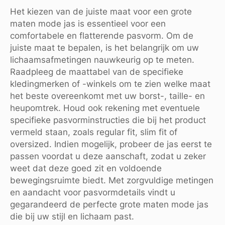
Het kiezen van de juiste maat voor een grote
maten mode jas is essentieel voor een
comfortabele en flatterende pasvorm. Om de
juiste maat te bepalen, is het belangrijk om uw
lichaamsafmetingen nauwkeurig op te meten.
Raadpleeg de maattabel van de specifieke
kledingmerken of -winkels om te zien welke maat
het beste overeenkomt met uw borst-, taille- en
heupomtrek. Houd ook rekening met eventuele
specifieke pasvorminstructies die bij het product
vermeld staan, zoals regular fit, slim fit of
oversized. Indien mogelijk, probeer de jas eerst te
passen voordat u deze aanschaft, zodat u zeker
weet dat deze goed zit en voldoende
bewegingsruimte biedt. Met zorgvuldige metingen
en aandacht voor pasvormdetails vindt u
gegarandeerd de perfecte grote maten mode jas
die bij uw stijl en lichaam past.