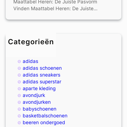
Maattabel Heren: De Juiste Pasvorm
Vinden Maattabel Heren: De Juiste…
Categorieën
4xl
9xl
adidas
adidas schoenen
adidas sneakers
adidas superstar
aparte kleding
avondjurk
avondjurken
babyschoenen
basketbalschoenen
beeren ondergoed