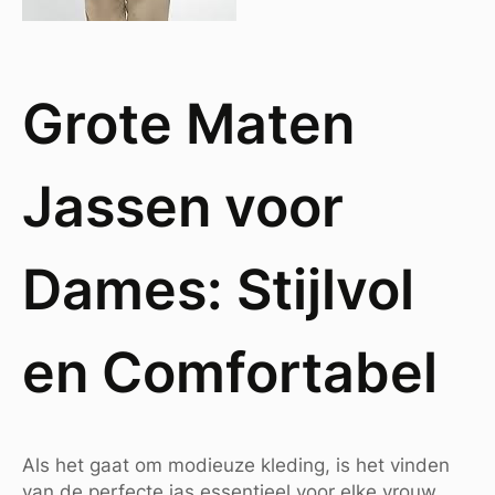
Grote Maten
Jassen voor
Dames: Stijlvol
en Comfortabel
Als het gaat om modieuze kleding, is het vinden
van de perfecte jas essentieel voor elke vrouw.