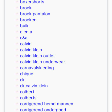
boxershorts
broek
broek pantalon
broeken
buik
c en a
c&a
calvin
calvin klein
calvin klein outlet
calvin klein underwear
carnavalskleding
chique
ck
ck calvin klein
colbert
colberts
corrigerend hemd mannen
corrigerend ondergoed