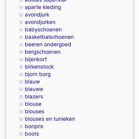
aparte kleding
avondjurk
avondjurken
babyschoenen
basketbalschoenen
beeren ondergoed
bergschoenen
bijenkorf
birkenstock
bjorn borg
blauw
blauwe
blazers
blouse
blouses
blouses en tunieken
bonprix
boots