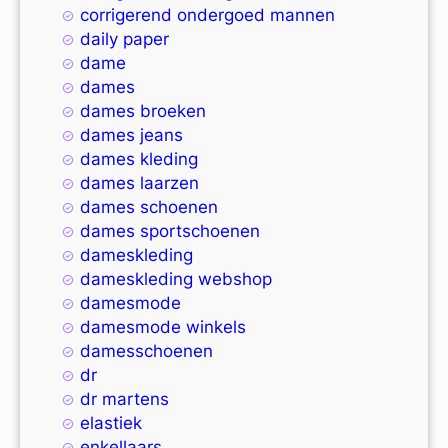
corrigerend ondergoed mannen
daily paper
dame
dames
dames broeken
dames jeans
dames kleding
dames laarzen
dames schoenen
dames sportschoenen
dameskleding
dameskleding webshop
damesmode
damesmode winkels
damesschoenen
dr
dr martens
elastiek
enkellaars