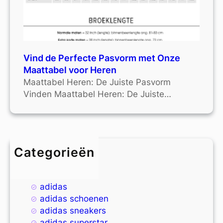
Vind de Perfecte Pasvorm met Onze
Maattabel voor Heren
Maattabel Heren: De Juiste Pasvorm
Vinden Maattabel Heren: De Juiste…
Categorieën
4xl
9xl
adidas
adidas schoenen
adidas sneakers
adidas superstar