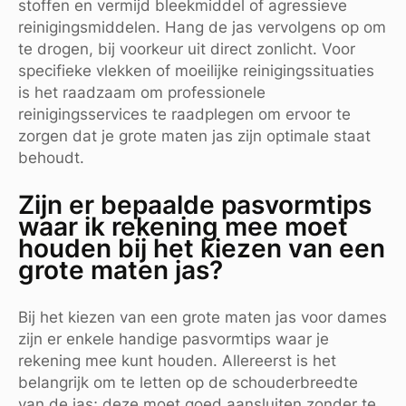
stoffen en vermijd bleekmiddel of agressieve
reinigingsmiddelen. Hang de jas vervolgens op om
te drogen, bij voorkeur uit direct zonlicht. Voor
specifieke vlekken of moeilijke reinigingssituaties
is het raadzaam om professionele
reinigingsservices te raadplegen om ervoor te
zorgen dat je grote maten jas zijn optimale staat
behoudt.
Zijn er bepaalde pasvormtips
waar ik rekening mee moet
houden bij het kiezen van een
grote maten jas?
Bij het kiezen van een grote maten jas voor dames
zijn er enkele handige pasvormtips waar je
rekening mee kunt houden. Allereerst is het
belangrijk om te letten op de schouderbreedte
van de jas; deze moet goed aansluiten zonder te