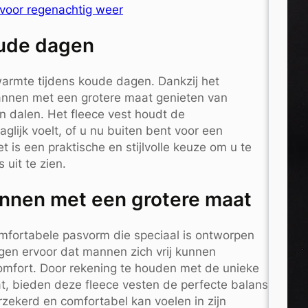
 voor regenachtig weer
oude dagen
warmte tijdens koude dagen. Dankzij het
annen met een grotere maat genieten van
 dalen. Het fleece vest houdt de
glijk voelt, of u nu buiten bent voor een
is een praktische en stijlvolle keuze om u te
uit te zien.
nnen met een grotere maat
mfortabele pasvorm die speciaal is ontworpen
en ervoor dat mannen zich vrij kunnen
comfort. Door rekening te houden met de unieke
 bieden deze fleece vesten de perfecte balans
rzekerd en comfortabel kan voelen in zijn