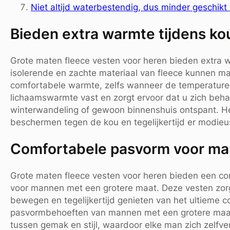
Niet altijd waterbestendig, dus minder geschikt
Bieden extra warmte tijdens k
Grote maten fleece vesten voor heren bieden extra 
isolerende en zachte materiaal van fleece kunnen m
comfortabele warmte, zelfs wanneer de temperaturen
lichaamswarmte vast en zorgt ervoor dat u zich behaa
winterwandeling of gewoon binnenshuis ontspant. Het 
beschermen tegen de kou en tegelijkertijd er modieus 
Comfortabele pasvorm voor ma
Grote maten fleece vesten voor heren bieden een co
voor mannen met een grotere maat. Deze vesten zorg
bewegen en tegelijkertijd genieten van het ultieme 
pasvormbehoeften van mannen met een grotere maat,
tussen gemak en stijl, waardoor elke man zich zelfve