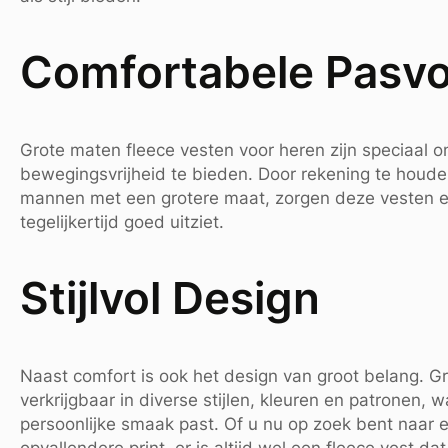
Comfortabele Pasv
Grote maten fleece vesten voor heren zijn speciaal 
bewegingsvrijheid te bieden. Door rekening te houd
mannen met een grotere maat, zorgen deze vesten er
tegelijkertijd goed uitziet.
Stijlvol Design
Naast comfort is ook het design van groot belang. Gr
verkrijgbaar in diverse stijlen, kleuren en patronen,
persoonlijke smaak past. Of u nu op zoek bent naar ee
opvallendere print, er is altijd wel een fleece vest dat 