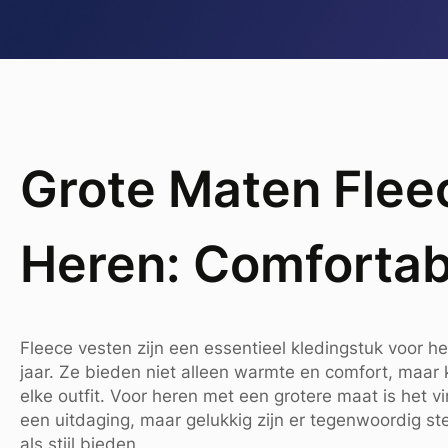
Grote Maten Flee
Heren: Comfortabe
Fleece vesten zijn een essentieel kledingstuk voor 
jaar. Ze bieden niet alleen warmte en comfort, maar k
elke outfit. Voor heren met een grotere maat is het
een uitdaging, maar gelukkig zijn er tegenwoordig s
als stijl bieden.