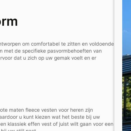
orm
ontworpen om comfortabel te zitten en voldoende
en met de specifieke pasvormbehoeften van
voor dat u zich op uw gemak voelt en er
ote maten fleece vesten voor heren zijn
 waardoor u kunt kiezen wat het beste bij uw
n klassiek effen vest of juist wilt gaan voor een
bij uw stijl past.