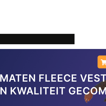
 MATEN FLEECE VES
N KWALITEIT GECO