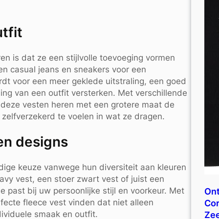
tfit
en is dat ze een stijlvolle toevoeging vormen
en casual jeans en sneakers voor een
t voor een meer geklede uitstraling, een goed
ling van een outfit versterken. Met verschillende
en deze vesten heren met een grotere maat de
h zelfverzekerd te voelen in wat ze dragen.
 en designs
dige keuze vanwege hun diversiteit aan kleuren
vy vest, een stoer zwart vest of juist een
e past bij uw persoonlijke stijl en voorkeur. Met
Ont
ecte fleece vest vinden dat niet alleen
Cor
ividuele smaak en outfit.
Ze