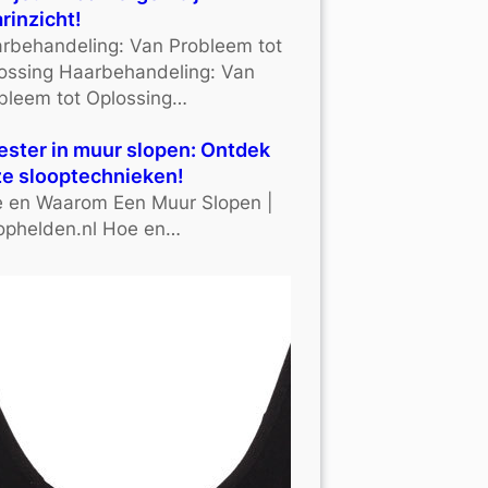
rinzicht!
rbehandeling: Van Probleem tot
ossing Haarbehandeling: Van
bleem tot Oplossing…
ster in muur slopen: Ontdek
e slooptechnieken!
 en Waarom Een Muur Slopen |
ophelden.nl Hoe en…