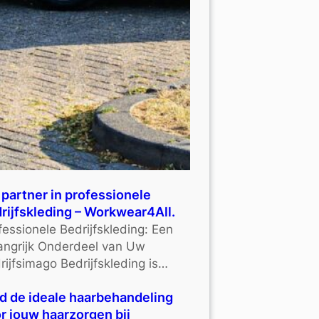
partner in professionele
rijfskleding – Workwear4All.
fessionele Bedrijfskleding: Een
angrijk Onderdeel van Uw
rijfsimago Bedrijfskleding is…
d de ideale haarbehandeling
r jouw haarzorgen bij