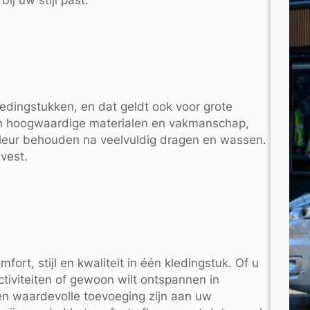
kledingstukken, en dat geldt ook voor grote
 in hoogwaardige materialen en vakmanschap,
leur behouden na veelvuldig dragen en wassen.
vest.
rt, stijl en kwaliteit in één kledingstuk. Of u
tiviteiten of gewoon wilt ontspannen in
een waardevolle toevoeging zijn aan uw