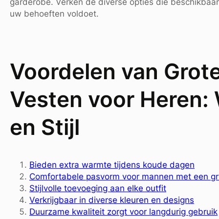
garderobe. Verken de diverse opties die beschikbaar z
uw behoeften voldoet.
Voordelen van Grot
Vesten voor Heren:
en Stijl
Bieden extra warmte tijdens koude dagen
Comfortabele pasvorm voor mannen met een gr
Stijlvolle toevoeging aan elke outfit
Verkrijgbaar in diverse kleuren en designs
Duurzame kwaliteit zorgt voor langdurig gebruik