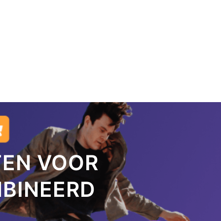
TEN VOOR
MBINEERD