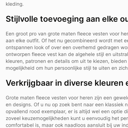
kleding.
Stijlvolle toevoeging aan elke ou
Een groot pro van grote maten fleece vesten voor her
aan elke outfit. Of het nu gecombineerd wordt met e
ontspannen look of over een overhemd gedragen word
ontworpen fleece vest kan de algehele stijl en uitstra
kleuren, patronen en details om uit te kiezen, bied
mogelijkheid om hun persoonlijke stijl te uiten en zic
Verkrijgbaar in diverse kleuren
Grote maten fleece vesten voor heren zijn een gewel
en designs. Of u nu op zoek bent naar een klassiek na
opvallend rood exemplaar, er is altijd wel een optie di
zoveel keuzemogelijkheden kunt u eenvoudig het perf
comfortabel is, maar ook naadloos aansluit bij uw ind