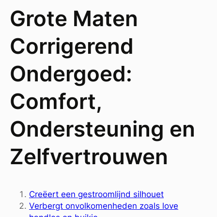
Grote Maten
Corrigerend
Ondergoed:
Comfort,
Ondersteuning en
Zelfvertrouwen
Creëert een gestroomlijnd silhouet
Verbergt onvolkomenheden zoals love