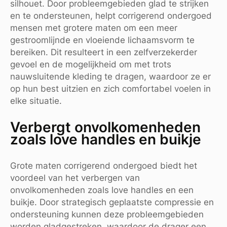
silhouet. Door probleemgebieden glad te strijken
en te ondersteunen, helpt corrigerend ondergoed
mensen met grotere maten om een meer
gestroomlijnde en vloeiende lichaamsvorm te
bereiken. Dit resulteert in een zelfverzekerder
gevoel en de mogelijkheid om met trots
nauwsluitende kleding te dragen, waardoor ze er
op hun best uitzien en zich comfortabel voelen in
elke situatie.
Verbergt onvolkomenheden
zoals love handles en buikje
Grote maten corrigerend ondergoed biedt het
voordeel van het verbergen van
onvolkomenheden zoals love handles en een
buikje. Door strategisch geplaatste compressie en
ondersteuning kunnen deze probleemgebieden
worden gladgestreken, waardoor de drager een