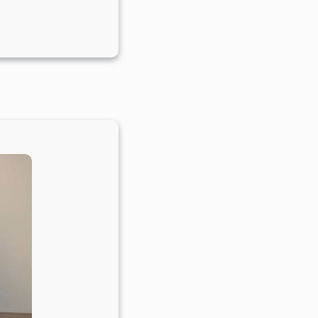
scollecties