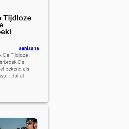
 Tijdloze
de
oek!
senisana
ek De Tijdloze
kerbroek De
el bekend als
gstuk dat al