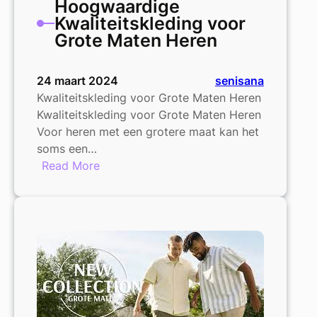
Hoogwaardige
Kwaliteitskleding voor
Grote Maten Heren
24 maart 2024
senisana
Kwaliteitskleding voor Grote Maten Heren
Kwaliteitskleding voor Grote Maten Heren
Voor heren met een grotere maat kan het
soms een…
:
Read More
Hoogwaardige
Kwaliteitskleding
voor
Grote
Maten
Heren