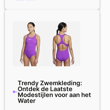
Trendy
Activewear:
Comfort
en
Stijl
voor
Actieve
Bezigheden
Trendy Zwemkleding:
Ontdek de Laatste
Modestijlen voor aan het
Water