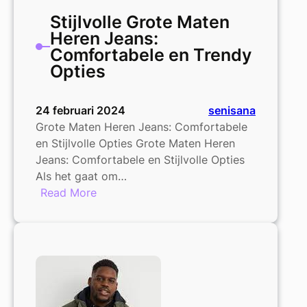
Stijlvolle Grote Maten
Heren Jeans:
Comfortabele en Trendy
Opties
24 februari 2024
senisana
Grote Maten Heren Jeans: Comfortabele
en Stijlvolle Opties Grote Maten Heren
Jeans: Comfortabele en Stijlvolle Opties
Als het gaat om…
:
Read More
Stijlvolle
Grote
Maten
Heren
Jeans:
Comfortabele