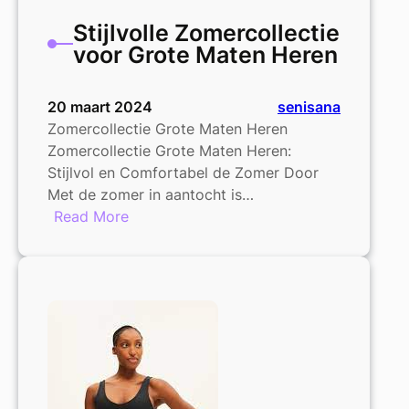
Stijlvolle Zomercollectie
voor Grote Maten Heren
20 maart 2024
senisana
Zomercollectie Grote Maten Heren
Zomercollectie Grote Maten Heren:
Stijlvol en Comfortabel de Zomer Door
Met de zomer in aantocht is…
:
Read More
Stijlvolle
Zomercollectie
voor
Grote
Maten
Heren