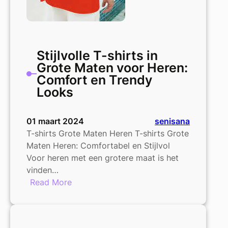
Stijlvolle T-shirts in
Grote Maten voor Heren:
Comfort en Trendy
Looks
01 maart 2024
senisana
T-shirts Grote Maten Heren T-shirts Grote
Maten Heren: Comfortabel en Stijlvol
Voor heren met een grotere maat is het
vinden…
:
Read More
Stijlvolle
T-
shirts