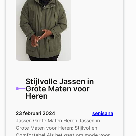
en
Trendy
Opties
Stijlvolle Jassen in
Grote Maten voor
Heren
23 februari 2024
senisana
Jassen Grote Maten Heren Jassen in
Grote Maten voor Heren: Stijlvol en
Comfortabel Als het gaat om mode voor