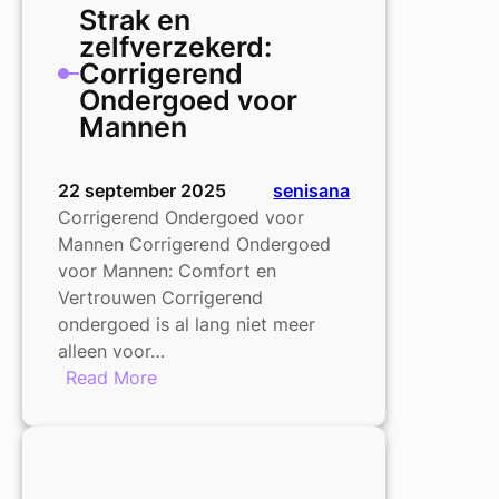
Strak en
zelfverzekerd:
Corrigerend
Ondergoed voor
Mannen
22 september 2025
senisana
Corrigerend Ondergoed voor
Mannen Corrigerend Ondergoed
voor Mannen: Comfort en
Vertrouwen Corrigerend
ondergoed is al lang niet meer
alleen voor…
:
Read More
Strak
en
zelfverzekerd:
Corrigerend