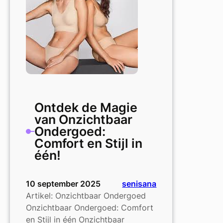
Perfecte
Pasvorm
Ontdek de Magie
van Onzichtbaar
Ondergoed:
Comfort en Stijl in
één!
10 september 2025
senisana
Artikel: Onzichtbaar Ondergoed
Onzichtbaar Ondergoed: Comfort
en Stijl in één Onzichtbaar