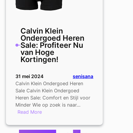
Calvin Klein
Ondergoed Heren
Sale: Profiteer Nu
van Hoge
Kortingen!
31 mei 2024
senisana
Calvin Klein Ondergoed Heren
Sale Calvin Klein Ondergoed
Heren Sale: Comfort en Stijl voor
Minder Wie op zoek is naar…
:
Read More
Calvin
Klein
Ondergoed