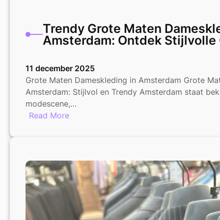
Trendy Grote Maten Dameskle
Amsterdam: Ontdek Stijlvolle
11 december 2025
Grote Maten Dameskleding in Amsterdam Grote Mat
Amsterdam: Stijlvol en Trendy Amsterdam staat bek
modescene,…
:
Read More
Trendy
Grote
Maten
Dameskleding
in
Amsterdam:
Ontdek
Stijlvolle