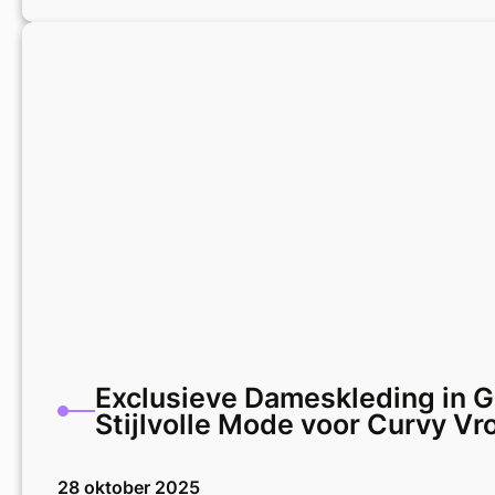
Trui
Sale:
Stijlvolle
Kortingen
op
Sportieve
Sweaters
Exclusieve Dameskleding in G
Stijlvolle Mode voor Curvy V
28 oktober 2025