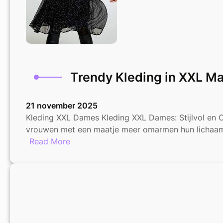
Trendy Kleding in XXL M
21 november 2025
Kleding XXL Dames Kleding XXL Dames: Stijlvol en
vrouwen met een maatje meer omarmen hun lichaa
:
Read More
Trendy
Kleding
in
XXL
Maten
voor