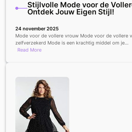
Stijlvolle Mode voor de Volle
Ontdek Jouw Eigen Stijl!
24 november 2025
Mode voor de vollere vrouw Mode voor de vollere vr
zelfverzekerd Mode is een krachtig middel om je…
:
Read More
Stijlvolle
Mode
voor
de
Vollere
Vrouw:
Ontdek
Jouw
Eigen
Stijl!