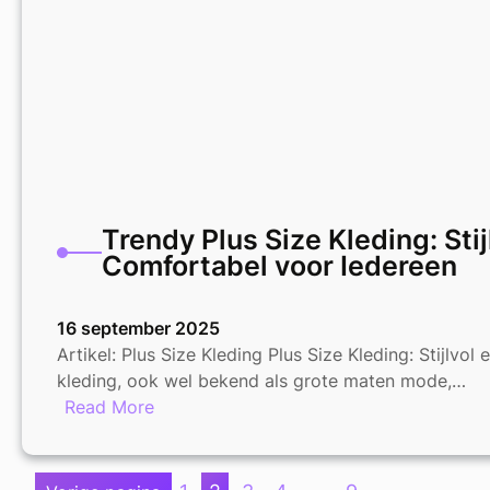
voor
zelfvertrouwen
Trendy Plus Size Kleding: Stij
Comfortabel voor Iedereen
16 september 2025
Artikel: Plus Size Kleding Plus Size Kleding: Stijlvol
kleding, ook wel bekend als grote maten mode,…
:
Read More
Trendy
Plus
Size