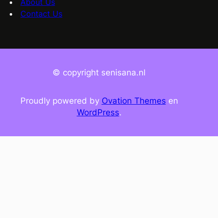
About Us
Contact Us
© copyright senisana.nl
Proudly powered by
Ovation Themes
en
WordPress
.