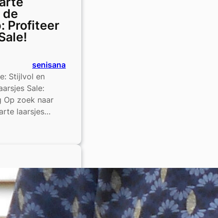
arte
n de
: Profiteer
Sale!
senisana
: Stijlvol en
arsjes Sale:
ig Op zoek naar
arte laarsjes…
s
oop:
r