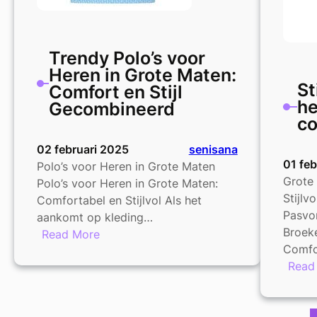
Trendy Polo’s voor
Heren in Grote Maten:
St
Comfort en Stijl
he
Gecombineerd
co
02 februari 2025
senisana
01 feb
Polo’s voor Heren in Grote Maten
Grote
Polo’s voor Heren in Grote Maten:
Stijlv
Comfortabel en Stijlvol Als het
Pasvo
aankomt op kleding…
Broeke
:
Read More
Comfo
Trendy
Read
Polo’s
voor
Heren