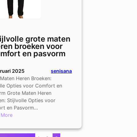
ijlvolle grote maten
ren broeken voor
mfort en pasvorm
ruari 2025
senisana
 Maten Heren Broeken:
olle Opties voor Comfort en
rm Grote Maten Heren
n: Stijlvolle Opties voor
rt en Pasvorm…
:
 More
Stijlvolle
grote
maten