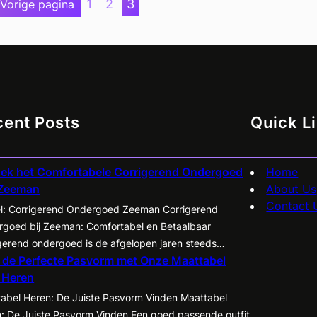
1
2
3
Vorige pagina
heren
broeken
voor
comfort
en
pasvorm
cent Posts
Quick L
ek het Comfortabele Corrigerend Ondergoed
Home
 Zeeman
About Us
Contact 
el: Corrigerend Ondergoed Zeeman Corrigerend
goed bij Zeeman: Comfortabel en Betaalbaar
gerend ondergoed is de afgelopen jaren steeds
 de Perfecte Pasvorm met Onze Maattabel
airder geworden onder zowel mannen als vrouwen.
 Heren
iedt de mogelijkheid om je figuur op een subtiele
r te accentueren en te corrigeren, waardoor kleding
abel Heren: De Juiste Pasvorm Vinden Maattabel
 tot zijn recht komt en je zelfvertrouwen een boost
: De Juiste Pasvorm Vinden Een goed passende outfit