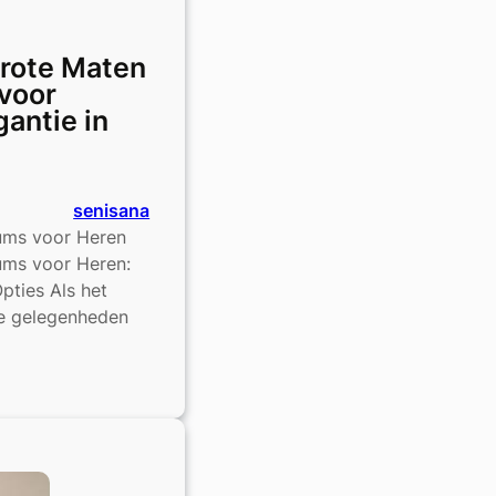
 Grote Maten
voor
gantie in
senisana
ums voor Heren
ums voor Heren:
Opties Als het
e gelegenheden
e
ms