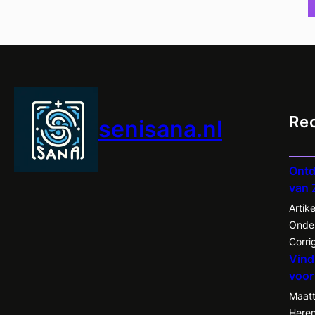
in
Grote
Maten:
Comfort
en
Stijl
Gecombineerd
Re
senisana.nl
Ontd
van
Artik
Onder
Corri
Vind
popul
voor
Het b
manie
Maatt
beter
Heren