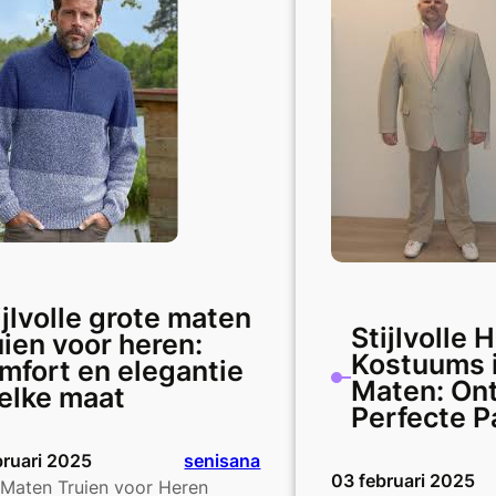
voor
Heren:
Elegant
in
Elke
Maat
ijlvolle grote maten
Stijlvolle 
uien voor heren:
Kostuums 
mfort en elegantie
Maten: On
 elke maat
Perfecte 
bruari 2025
senisana
03 februari 2025
 Maten Truien voor Heren